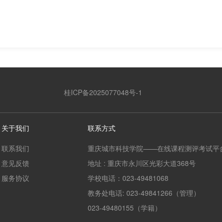
桂ICP备2025077048号-1
关于我们
联系方式
联系我们
重庆城市科技学院——在线课程测评考试平
意见反馈
地址 : 重庆市永川区光彩大道368号
服务协议
学校电话：023-49481068
教务处电话: 023-49841266（管理）
023-49480155（学籍）