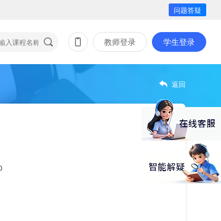
问题答疑
教师登录
学生登录
返回
0