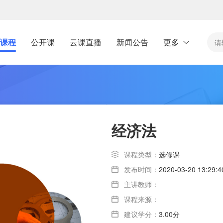
课程
公开课
云课直播
新闻公告
更多
经济法
课程类型：
选修课
发布时间：
2020-03-20 13:29:4
主讲教师：
课程来源：
建议学分：
3.00分