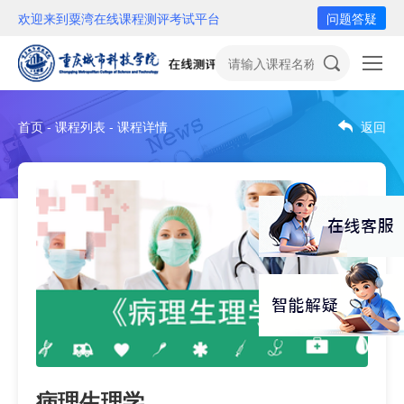
欢迎来到粟湾在线课程测评考试平台
问题答疑
首页 - 课程列表 - 课程详情
返回
病理生理学