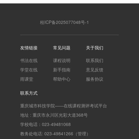
桂ICP备2025077048号-1
友情链接
常见问题
关于我们
书法在线
课程说明
联系我们
学堂在线
新手指南
意见反馈
雨课堂
帮助中心
服务协议
联系方式
重庆城市科技学院——在线课程测评考试平台
地址 : 重庆市永川区光彩大道368号
学校电话：023-49481068
教务处电话: 023-49841266（管理）