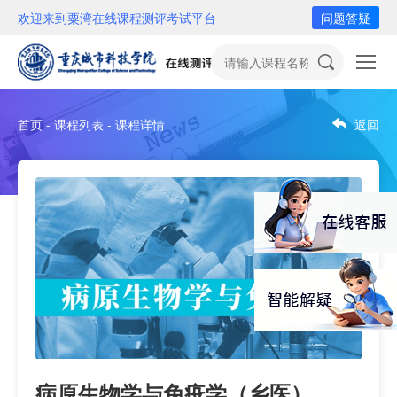
欢迎来到粟湾在线课程测评考试平台
问题答疑
首页 - 课程列表 - 课程详情
返回
病原生物学与免疫学（乡医）