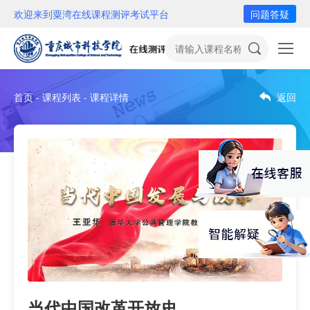
欢迎来到粟湾在线课程测评考试平台
问题答疑
首页 - 课程列表 - 课程详情
返回
当代中国改革开放史