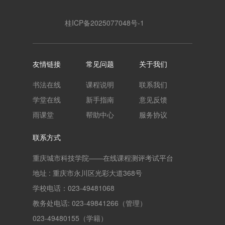
桂ICP备2025077048号-1
友情链接
常见问题
关于我们
书法在线
课程说明
联系我们
学堂在线
新手指南
意见反馈
雨课堂
帮助中心
服务协议
联系方式
重庆城市科技学院——在线课程测评考试平台
地址 : 重庆市永川区光彩大道368号
学校电话：023-49481068
教务处电话: 023-49841266（管理）
023-49480155（学籍）