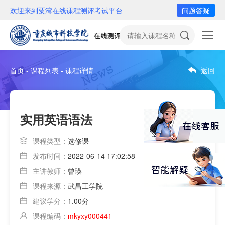
欢迎来到粟湾在线课程测评考试平台
问题答疑
首页 - 课程列表 - 课程详情
返回
实用英语语法
课程类型：
选修课
发布时间：
2022-06-14 17:02:58
主讲教师：
曾瑛
课程来源：
武昌工学院
建议学分：
1.00分
课程编码：
mkyxy000441