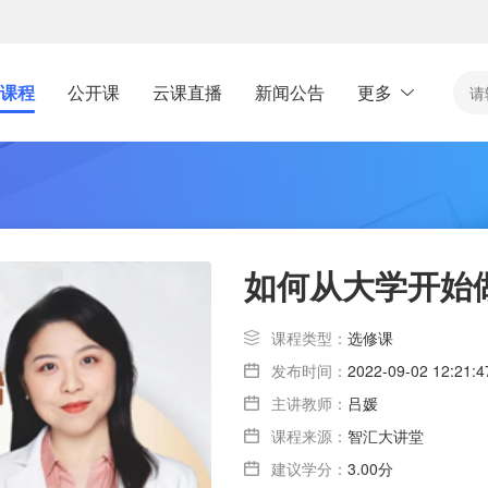
课程
公开课
云课直播
新闻公告
更多
如何从大学开始
课程类型：
选修课
发布时间：
2022-09-02 12:21:4
主讲教师：
吕媛
课程来源：
智汇大讲堂
建议学分：
3.00分