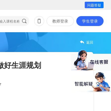
问题答疑
教师登录
学生登录
返回
做好生涯规划
7