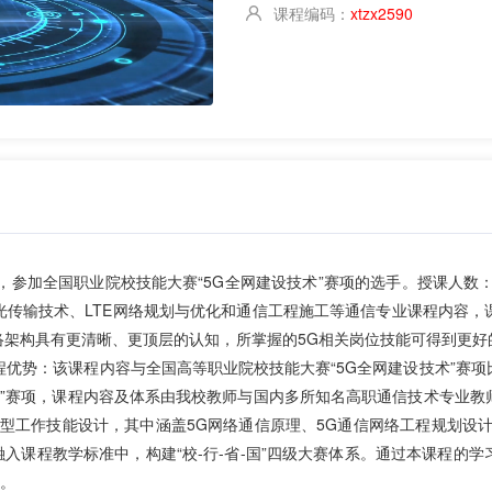
课程编码：
xtzx2590
加全国职业院校技能大赛“5G全网建设技术”赛项的选手。授课人数：
光传输技术、LTE网络规划与优化和通信工程施工等通信专业课程内容，
络架构具有更清晰、更顶层的认知，所掌握的5G相关岗位技能可得到更好
课程优势：该课程内容与全国高等职业院校技能大赛“5G全网建设技术”赛
技术”赛项，课程内容及体系由我校教师与国内多所知名高职通信技术专业
的典型工作技能设计，其中涵盖5G网络通信原理、5G通信网络工程规划设
融入课程教学标准中，构建“校-行-省-国”四级大赛体系。通过本课程的
障。