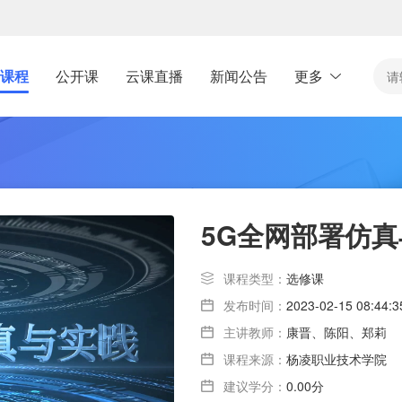
课程
公开课
云课直播
新闻公告
更多
5G全网部署仿
课程类型：
选修课
发布时间：
2023-02-15 08:44:3
主讲教师：
康晋、陈阳、郑莉
课程来源：
杨凌职业技术学院
建议学分：
0.00分