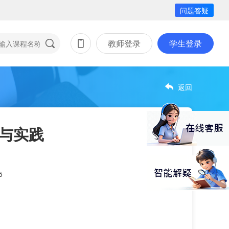
问题答疑
教师登录
学生登录
返回
真与实践
5