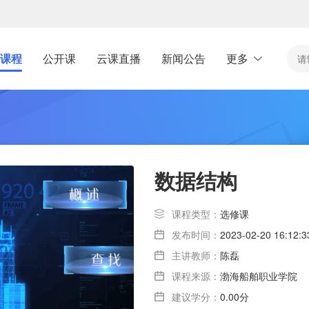
课程
公开课
云课直播
新闻公告
更多
数据结构
课程类型：
选修课
发布时间：
2023-02-20 16:12:3
主讲教师：
陈磊
课程来源：
渤海船舶职业学院
建议学分：
0.00分