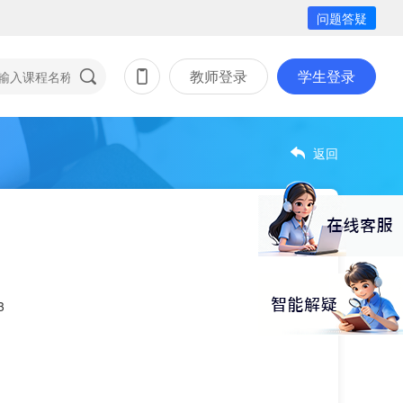
问题答疑
教师登录
学生登录
返回
3