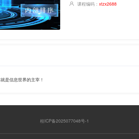
课程编码：
xtzx2688
你就是信息世界的主宰！
桂ICP备2025077048号-1